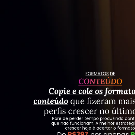
Copie e cole os formato
conteúdo
que fizeram mais
perfis crescer no últim
Pare de perder tempo produzindo cont
que não funcionam. A melhor estratégi
crescer hoje é acertar o formato
De 
R$397
 por apenas 